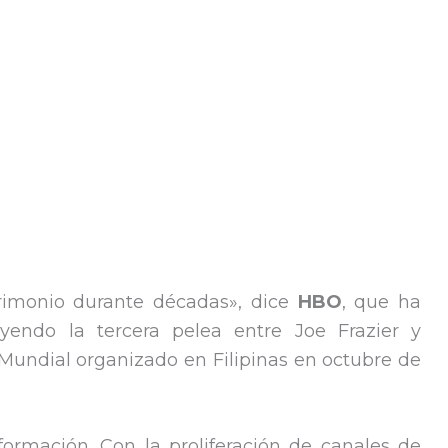
rimonio durante décadas», dice
HBO
, que ha
yendo la tercera pelea entre Joe Frazier y
ndial organizado en Filipinas en octubre de
formación. Con la proliferación de canales de