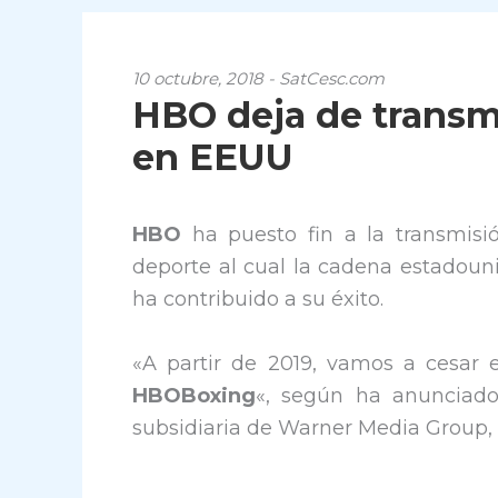
10 octubre, 2018 - SatCesc.com
HBO deja de transmi
en EEUU
HBO
ha puesto fin a la transmis
deporte al cual la cadena ​​estadou
ha contribuido a su éxito.
«A partir de 2019, vamos a cesar
HBOBoxing
«, según ha anunciado
subsidiaria de Warner Media Group, 