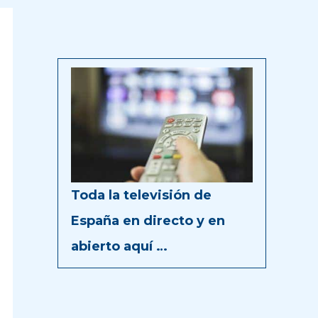
Toda la televisión de
España en directo y en
abierto aquí …