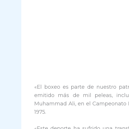
«El boxeo es parte de nuestro pat
emitido más de mil peleas, inclu
Muhammad Ali, en el Campeonato Mu
1975.
«Este deporte ha sufrido una trans