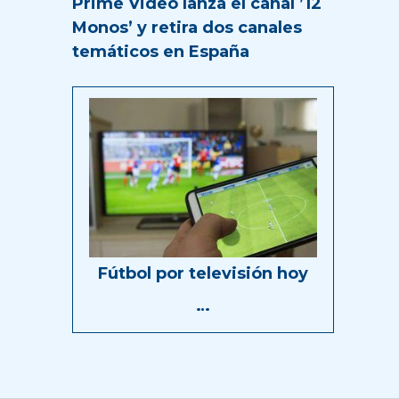
Prime Video lanza el canal ’12
Monos’ y retira dos canales
temáticos en España
Fútbol por televisión hoy
…