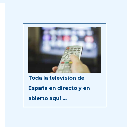
Toda la televisión de
España en directo y en
abierto aquí …