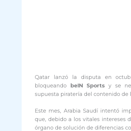
Qatar lanzó la disputa en octub
bloqueando
beIN Sports
y se neg
supuesta piratería del contenido de
Este mes, Arabia Saudí intentó im
que, debido a los vitales intereses 
órgano de solución de diferencias c