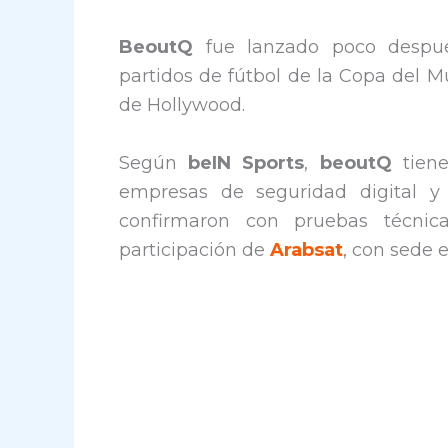
BeoutQ
fue lanzado poco después
partidos de fútbol de la Copa del 
de Hollywood.
Según
beIN Sports
,
beoutQ
tiene
empresas de seguridad digital y
confirmaron con pruebas técni
participación de
Arabsat
, con sede 