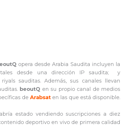
eoutQ
opera desde Arabia Saudita incluyen la
litales desde una dirección IP saudita; y
 riyals sauditas. Además, sus canales llevan
uditas.
beoutQ
en su propio canal de medios
pecíficas de
Arabsat
en las que está disponible.
bría estado vendiendo suscripciones a diez
 contenido deportivo en vivo de primera calidad