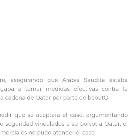
re, asegurando que Arabia Saudita estaba
aba a tomar medidas efectivas contra la
 la cadena de Qatar por parte de beoutQ.
pedir que se aceptara el caso, argumentando
de seguridad vinculados a su boicot a Qatar, el
omerciales no pudo atender el caso.