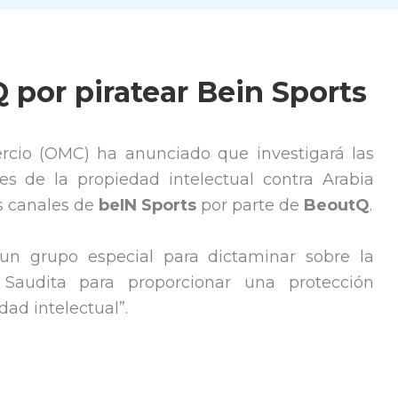
 por piratear Bein Sports
rcio (OMC) ha anunciado que investigará las
es de la propiedad intelectual contra Arabia
os canales de
beIN Sports
por parte de
BeoutQ
.
n grupo especial para dictaminar sobre la
Saudita para proporcionar una protección
ad intelectual”.