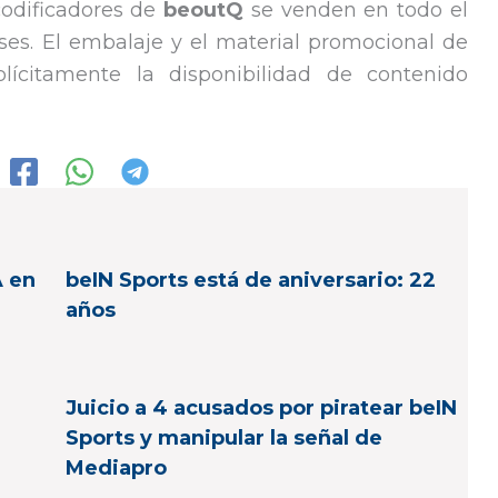
codificadores de
beoutQ
se venden en todo el
ses. El embalaje y el material promocional de
plícitamente la disponibilidad de contenido
A en
beIN Sports está de aniversario: 22
años
Juicio a 4 acusados por piratear beIN
Sports y manipular la señal de
Mediapro