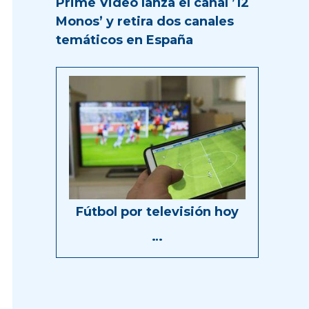
Prime Video lanza el canal ’12
Monos’ y retira dos canales
temáticos en España
Fútbol por televisión hoy
…