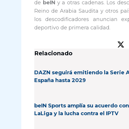
de
beIN
y a otras cadenas. Los des
Reino de Arabia Saudita y otros paí
los descodificadores anuncian ex
deportivo de primera calidad.
Relacionado
DAZN seguirá emitiendo la Serie 
España hasta 2029
beIN Sports amplía su acuerdo con
LaLiga y la lucha contra el IPTV