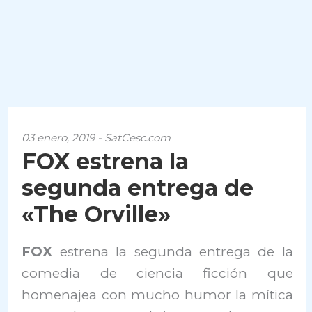
03 enero, 2019 - SatCesc.com
FOX estrena la
segunda entrega de
«The Orville»
FOX
estrena la segunda entrega de la
comedia de ciencia ficción que
homenajea con mucho humor la mítica