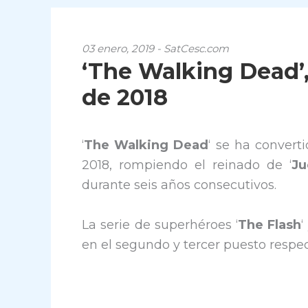
03 enero, 2019 - SatCesc.com
‘The Walking Dead’,
de 2018
‘
The Walking Dead
‘ se ha convert
2018, rompiendo el reinado de ‘
Ju
durante seis años consecutivos.
La serie de superhéroes ‘
The Flash
‘
en el segundo y tercer puesto respe