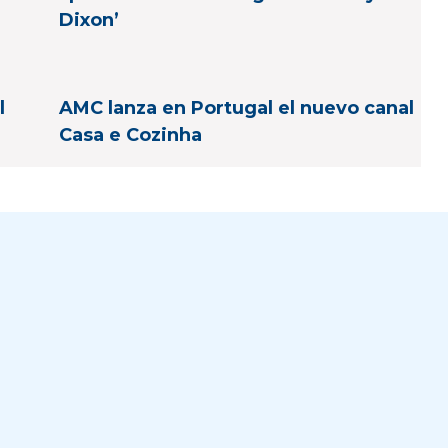
Dixon’
l
AMC lanza en Portugal el nuevo canal
Casa e Cozinha