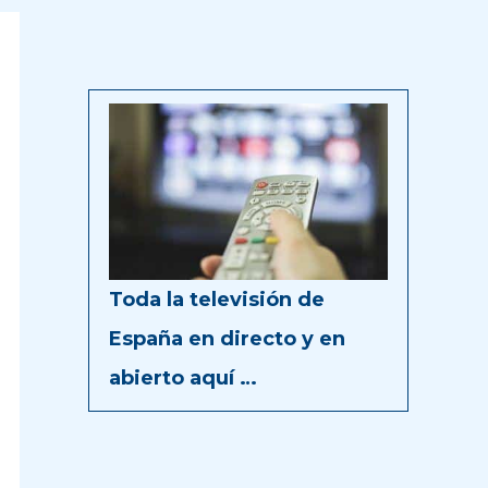
Toda la televisión de
España en directo y en
abierto aquí …