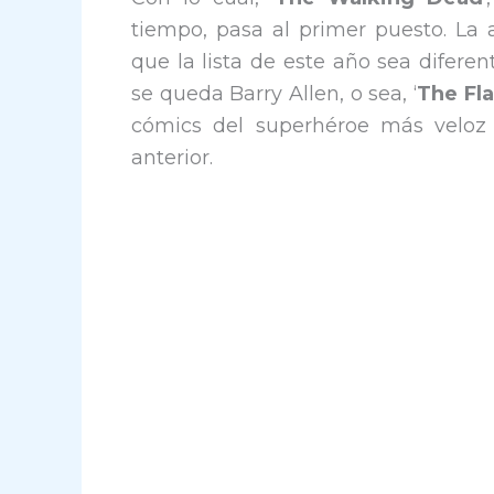
tiempo, pasa al primer puesto. La 
que la lista de este año sea difere
se queda Barry Allen, o sea, ‘
The Fl
cómics del superhéroe más veloz 
anterior.