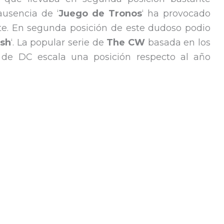
ausencia de ‘
Juego de Tronos
‘ ha provocado
nte. En segunda posición de este dudoso podio
ash
‘. La popular serie de
The CW
basada en los
de DC escala una posición respecto al año