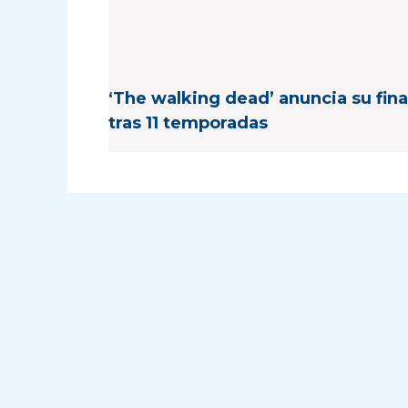
‘The walking dead’ anuncia su fina
tras 11 temporadas