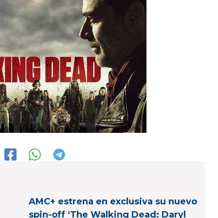
AMC+ estrena en exclusiva su nuevo
spin-off ‘The Walking Dead: Daryl