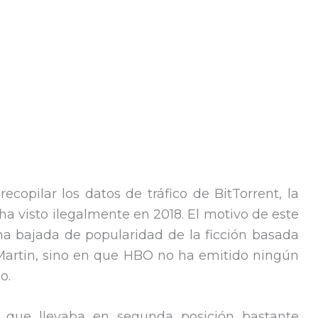
copilar los datos de tráfico de BitTorrent, la
ha visto ilegalmente en 2018. El motivo de este
a bajada de popularidad de la ficción basada
. Martin, sino en que HBO no ha emitido ningún
o.
‘, que llevaba en segunda posición bastante