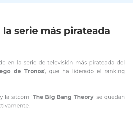
 la serie más pirateada
ido en la serie de televisión más pirateada del
ego de Tronos
‘, que ha liderado el ranking
 y la sitcom ‘
The Big Bang Theory
‘ se quedan
ctivamente.