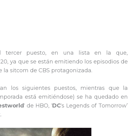
l tercer puesto, en una lista en la que,
20, ya que se están emitiendo los episodios de
 la sitcom de CBS protagonizada.
pan los siguientes puestos, mientras que la
temporada está emitiéndose) se ha quedado en
stworld
‘ de HBO, ‘
DC
‘s Legends of Tomorrow’
.