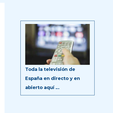
Toda la televisión de
España en directo y en
abierto aquí …