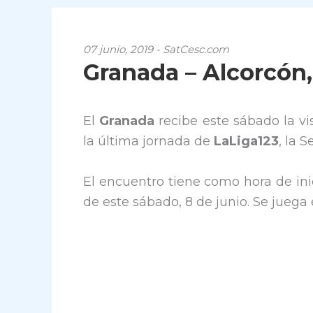
07 junio, 2019 - SatCesc.com
Granada – Alcorcón,
El
Granada
recibe este sábado la v
la última jornada de
LaLiga123
, la 
El encuentro tiene como hora de ini
de este sábado, 8 de junio. Se jueg