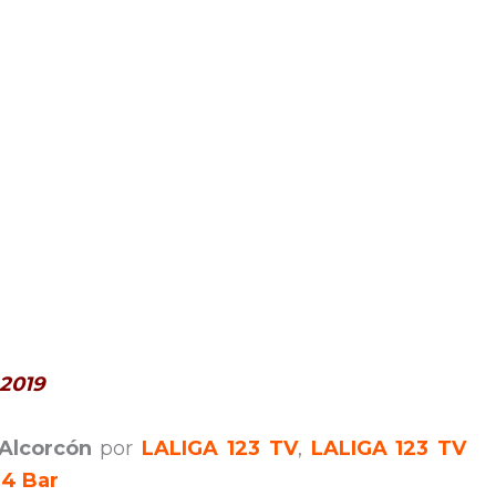
 2019
 Alcorcón
por
LALIGA 123 TV
,
LALIGA 123 TV
M4 Bar