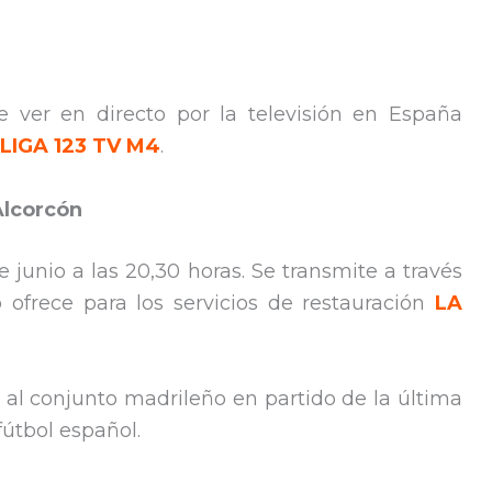
 ver en directo por la televisión en España
LIGA 123 TV M4
.
Alcorcón
e junio a las 20,30 horas. Se transmite a través
 ofrece para los servicios de restauración
LA
 al conjunto madrileño en partido de la última
fútbol español.