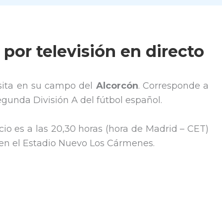
 por televisión en directo
isita en su campo del
Alcorcón
. Corresponde a
Segunda División A del fútbol español.
cio es a las 20,30 horas (hora de Madrid – CET)
a en el Estadio Nuevo Los Cármenes.