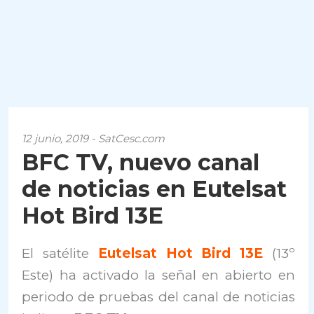
12 junio, 2019 - SatCesc.com
BFC TV, nuevo canal
de noticias en Eutelsat
Hot Bird 13E
El satélite
Eutelsat Hot Bird 13E
(13º
Este) ha activado la señal en abierto en
periodo de pruebas del canal de noticias