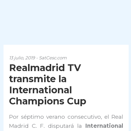
13 julio, 2019 - SatCesc.com
Realmadrid TV
transmite la
International
Champions Cup
Por séptimo verano consecutivo, el Real
Madrid C. F. disputará la
International