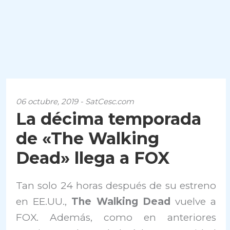
06 octubre, 2019 - SatCesc.com
La décima temporada
de «The Walking
Dead» llega a FOX
Tan solo 24 horas después de su estreno
en EE.UU.,
The Walking Dead
vuelve a
FOX. Además, como en anteriores