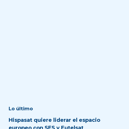
Lo último
Hispasat quiere liderar el espacio
europeo con SES y Eutelsat