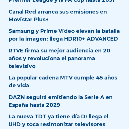
Premier League y la FA Cup hasta 2031
Canal Red arranca sus emisiones en
Movistar Plus+
Samsung y Prime Video elevan la batalla
por la imagen: llega HDR10+ ADVANCED
RTVE firma su mejor audiencia en 20
años y revoluciona el panorama
televisivo
La popular cadena MTV cumple 45 años
de vida
DAZN seguirá emitiendo la Serie A en
España hasta 2029
La nueva TDT ya tiene día D: llega el
UHD y toca resintonizar televisores