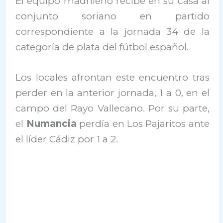
El equipo madrileño recibe en su casa al
conjunto soriano en partido
correspondiente a la jornada 34 de la
categoría de plata del fútbol español.
Los locales afrontan este encuentro tras
perder en la anterior jornada, 1 a 0, en el
campo del Rayo Vallecano. Por su parte,
el
Numancia
perdía en Los Pajaritos ante
el líder Cádiz por 1 a 2.