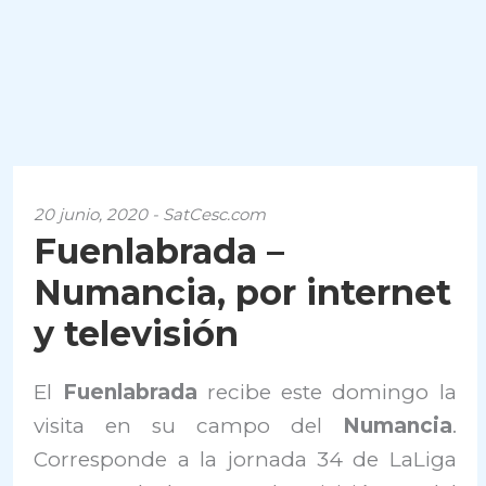
20 junio, 2020 - SatCesc.com
Fuenlabrada –
Numancia, por internet
y televisión
El
Fuenlabrada
recibe este domingo la
visita en su campo del
Numancia
.
Corresponde a la jornada 34 de LaLiga