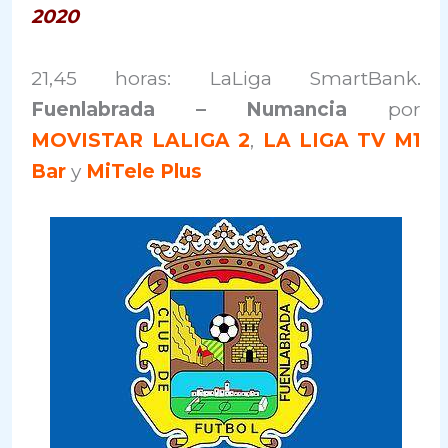
2020
21,45 horas: LaLiga SmartBank.
Fuenlabrada – Numancia
por
MOVISTAR LALIGA 2
,
LA LIGA TV M1
Bar
y
MiTele Plus