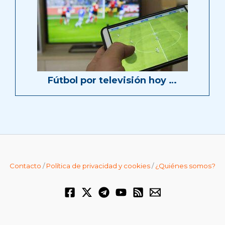
Fútbol por televisión hoy …
Contacto
/
Política de privacidad y cookies
/
¿Quiénes somos?