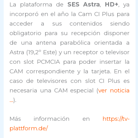
La plataforma de
SES Astra
,
HD+
, ya
incorporó en el año la Cam CI Plus para
acceder a sus contenidos siendo
obligatorio para su recepción disponer
de una antena parabólica orientada a
Astra (19,2º Este) y un receptor o televisor
con slot PCMCIA para poder insertar la
CAM correspondiente y la tarjeta. En el
caso de televisores con slot CI Plus es
necesaria una CAM especial (
ver noticia
…
).
Más información en
https://tv-
plattform.de/