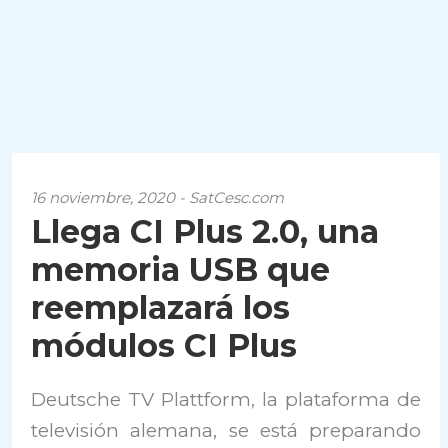
16 noviembre, 2020 - SatCesc.com
Llega CI Plus 2.0, una
memoria USB que
reemplazará los
módulos CI Plus
Deutsche TV Plattform, la plataforma de
televisión alemana, se está preparando