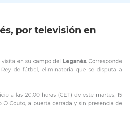
s, por televisión en
a visita en su campo del
Leganés
. Corresponde
Rey de fútbol, eliminatoria que se disputa a
cio a las 20,00 horas (CET) de este martes, 15
o O Couto, a puerta cerrada y sin presencia de