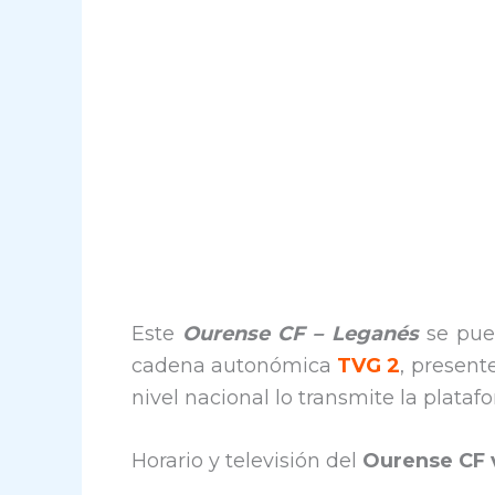
Este
Ourense CF – Leganés
se pue
cadena autonómica
TVG 2
, present
nivel nacional lo transmite la plata
Horario y televisión del
Ourense CF 