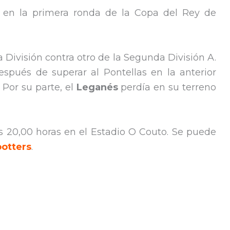
s en la primera ronda de la Copa del Rey de
 División contra otro de la Segunda División A.
espués de superar al Pontellas en la anterior
 Por su parte, el
Leganés
perdía en su terreno
as 20,00 horas en el Estadio O Couto. Se puede
ootters
.