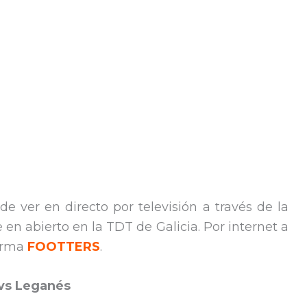
de ver en directo por televisión a través de la
e en abierto en la TDT de Galicia. Por internet a
forma
FOOTTERS
.
vs Leganés