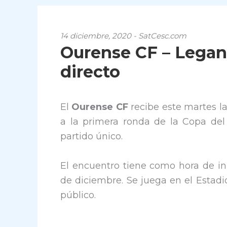
14 diciembre, 2020 - SatCesc.com
Ourense CF – Legané
directo
El
Ourense CF
recibe este martes l
a la primera ronda de la Copa del 
partido único.
El encuentro tiene como hora de ini
de diciembre. Se juega en el Estadi
público.