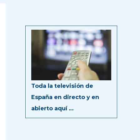
Toda la televisión de
España en directo y en
abierto aquí …