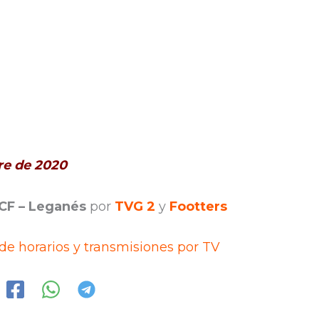
re de 2020
CF – Leganés
por
TVG 2
y
Footters
 de horarios y transmisiones por TV