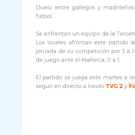
Duelo entre gallegos y madrileño
fútbol.
Se enfrentan un equipo de la Tercera
Los locales afrontan este partido d
jornada de su competición por 3 a 1.
de juego ante el Mallorca, 0 a 1.
El partido se juega este martes a l
seguir en directo a través
TVG 2
y
F