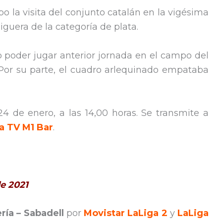
o la visita del conjunto catalán en la vigésima
guera de la categoría de plata.
no poder jugar anterior jornada en el campo del
 Por su parte, el cuadro arlequinado empataba
4 de enero, a las 14,00 horas. Se transmite a
a TV M1 Bar
.
e 2021
ría – Sabadell
por
Movistar LaLiga 2
y
LaLiga