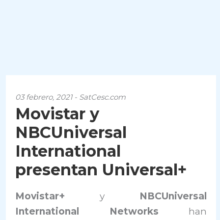
03 febrero, 2021 - SatCesc.com
Movistar y
NBCUniversal
International
presentan Universal+
Movistar+
y
NBCUniversal
International Networks
han