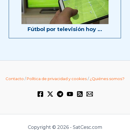
Fútbol por televisión hoy …
Contacto
/
Política de privacidad y cookies
/
¿Quiénes somos?
Copyright © 2026 - SatCesc.com