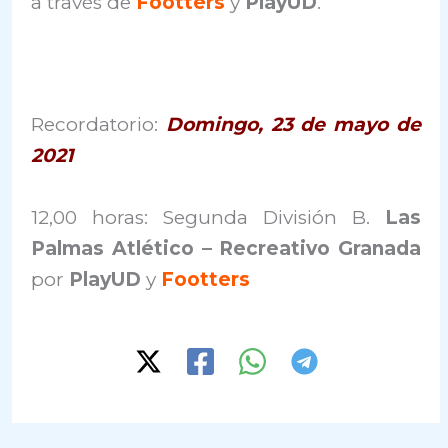
a través de
Footters
y
PlayUD
.
Recordatorio:
Domingo, 23 de mayo de
2021
12,00 horas: Segunda División B.
Las
Palmas Atlético – Recreativo Granada
por
PlayUD
y
Footters