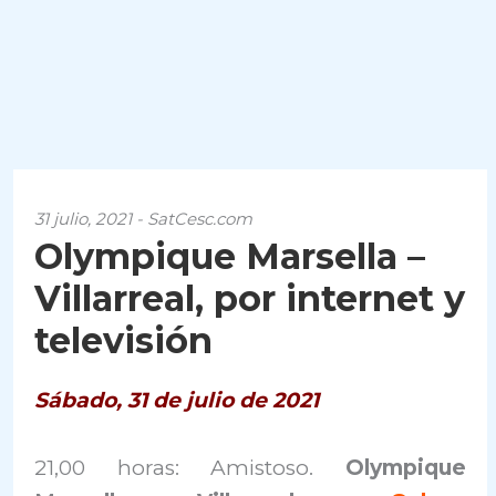
31 julio, 2021 - SatCesc.com
Olympique Marsella –
Villarreal, por internet y
televisión
Sábado, 31 de julio de 2021
21,00 horas: Amistoso.
Olympique