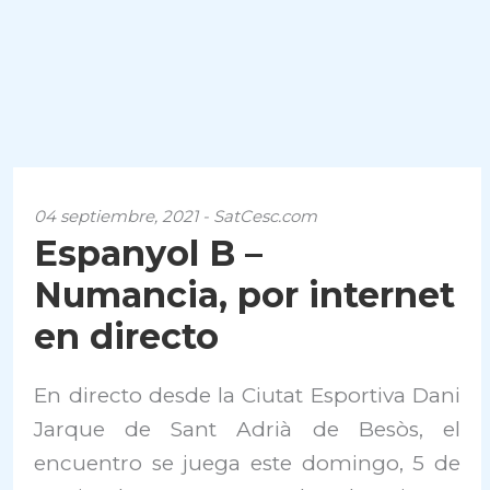
04 septiembre, 2021 - SatCesc.com
Espanyol B –
Numancia, por internet
en directo
En directo desde la Ciutat Esportiva Dani
Jarque de Sant Adrià de Besòs, el
encuentro se juega este domingo, 5 de