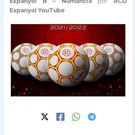
Espanyol B – Numancia
por
RCD
Espanyol YouTube