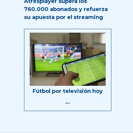
Atresplayer supera los
760.000 abonados y refuerza
su apuesta por el streaming
Fútbol por televisión hoy
…