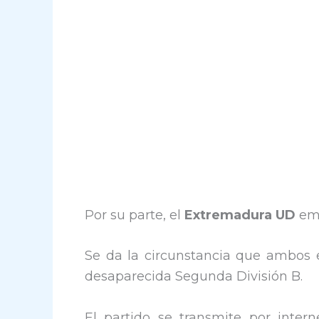
Por su parte, el
Extremadura UD
emp
Se da la circunstancia que ambos 
desaparecida Segunda División B.
El partido se transmite por intern