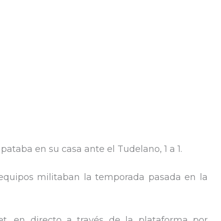
ataba en su casa ante el Tudelano, 1 a 1.
equipos militaban la temporada pasada en la
et, en directo a través de la plataforma por