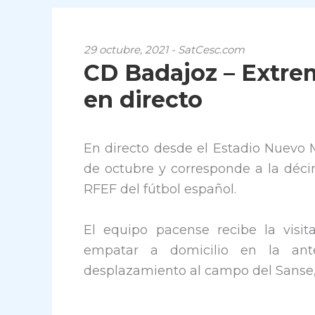
29 octubre, 2021 - SatCesc.com
CD Badajoz – Extrem
en directo
En directo desde el Estadio Nuevo M
de octubre y corresponde a la déci
RFEF del fútbol español.
El equipo pacense recibe la visi
empatar a domicilio en la an
desplazamiento al campo del Sanse, 