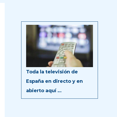
Toda la televisión de
España en directo y en
abierto aquí …