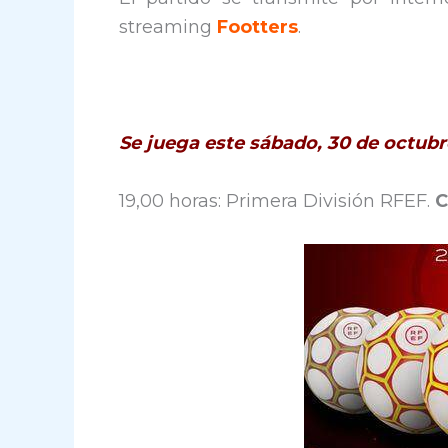
streaming
Footters
.
Se juega este sábado, 30 de octubr
19,00 horas: Primera División RFEF.
C