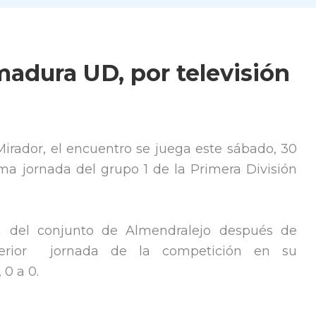
adura UD, por televisión
irador, el encuentro se juega este sábado, 30
ma jornada del grupo 1 de la Primera División
ta del conjunto de Almendralejo después de
terior jornada de la competición en su
0 a 0.