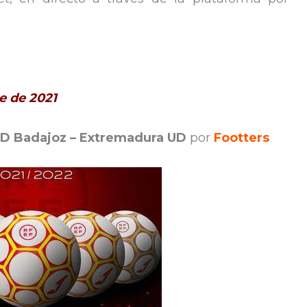
e de 2021
D Badajoz – Extremadura UD
por
Footters