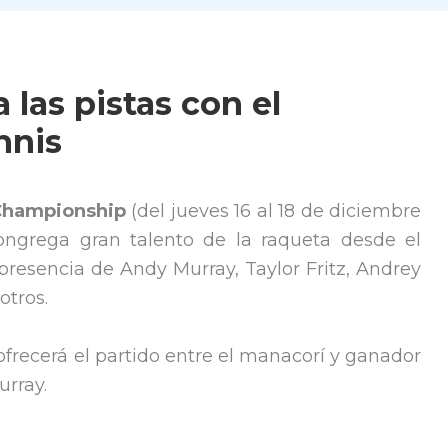
 las pistas con el
nnis
Championship
(del jueves 16 al 18 de diciembre
ongrega gran talento de la raqueta desde el
presencia de Andy Murray, Taylor Fritz, Andrey
otros.
ofrecerá el partido entre el manacorí y ganador
rray.