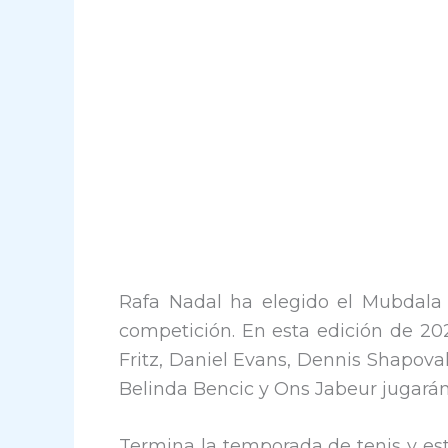
Rafa Nadal ha elegido el Mubdala
competición. En esta edición de 202
Fritz, Daniel Evans, Dennis Shapova
Belinda Bencic y Ons Jabeur jugarán
Termina la temporada de tenis y est