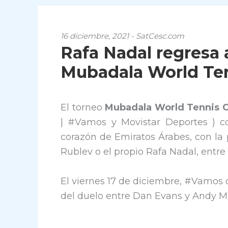
16 diciembre, 2021 - SatCesc.com
Rafa Nadal regresa a
Mubadala World Te
El torneo
Mubadala World Tennis 
| #Vamos y Movistar Deportes ) c
corazón de Emiratos Árabes, con la 
Rublev o el propio Rafa Nadal, entre 
El viernes 17 de diciembre, #Vamos 
del duelo entre Dan Evans y Andy Mu