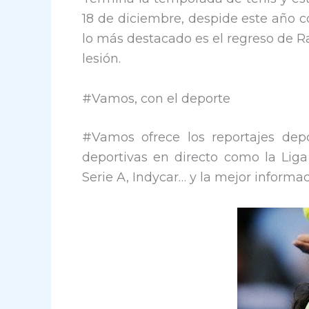
18 de diciembre, despide este año c
lo más destacado es el regreso de Ra
lesión.
#Vamos, con el deporte
#Vamos ofrece los reportajes depo
deportivas en directo como la Liga
Serie A, Indycar… y la mejor informac