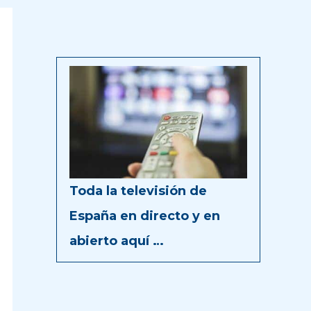
Toda la televisión de
España en directo y en
abierto aquí …