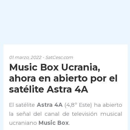
01 marzo, 2022 - SatCesc.com
Music Box Ucrania,
ahora en abierto por el
satélite Astra 4A
El satélite
Astra 4A
(4,8º Este) ha abierto
la señal del canal de televisión musical
ucraniano
Music Box
.