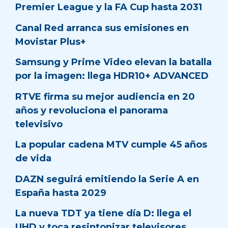
Premier League y la FA Cup hasta 2031
Canal Red arranca sus emisiones en
Movistar Plus+
Samsung y Prime Video elevan la batalla
por la imagen: llega HDR10+ ADVANCED
RTVE firma su mejor audiencia en 20
años y revoluciona el panorama
televisivo
La popular cadena MTV cumple 45 años
de vida
DAZN seguirá emitiendo la Serie A en
España hasta 2029
La nueva TDT ya tiene día D: llega el
UHD y toca resintonizar televisores