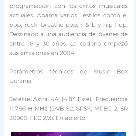
programación con los éxitos musicales
actuales. Abarca varios estilos como el
pop, rock, breathe-pop, r & b y hip hop.
Destinado a una audiencia de jóvenes de
entre 16 y 30 años. La cadena empezó
sus emisiones en 2004.
Parámetros técnicos de Music Box
Ucrania
Satélite Astra 4A (4,8º Este). Frecuencia
11.766-H MHz (DVB-S2, 8PSK, MPEG-2, SR
30000, FEC 2/3). En abierto