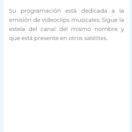
Su programación está dedicada a la
emisión de videoclips musicales. Sigue la
estela del canal del mismo nombre y
que está presente en otros satélites.