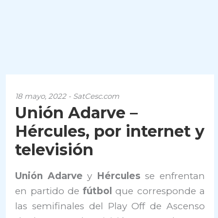
18 mayo, 2022 - SatCesc.com
Unión Adarve –
Hércules, por internet y
televisión
Unión Adarve
y
Hércules
se enfrentan
en partido de
fútbol
que corresponde a
las semifinales del Play Off de Ascenso