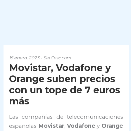
15 enero, 2023 - SatCesc.com
Movistar, Vodafone y
Orange suben precios
con un tope de 7 euros
más
Las compañías de telecomunicaciones
españolas
Movistar
,
Vodafone
y
Orange