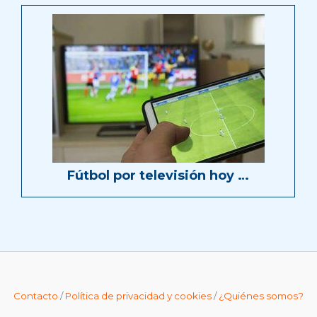
Fútbol por televisión hoy …
Contacto
/
Política de privacidad y cookies
/
¿Quiénes somos?