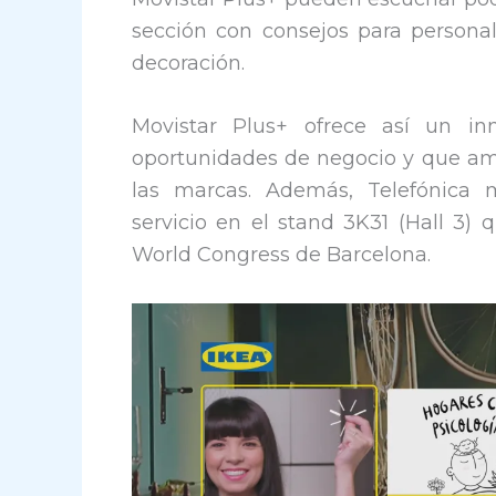
sección con consejos para persona
decoración.
Movistar Plus+ ofrece así un i
oportunidades de negocio y que ampl
las marcas. Además, Telefónica m
servicio en el stand 3K31 (Hall 3)
World Congress de Barcelona.