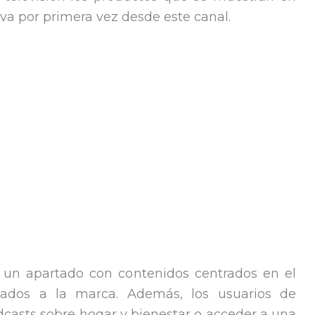
va por primera vez desde este canal.
 un apartado con contenidos centrados en el
ulados a la marca. Además, los usuarios de
casts sobre hogar y bienestar o acceder a una