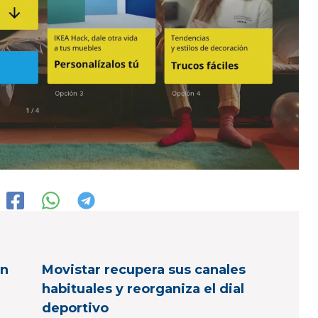
en
Movistar recupera sus canales
habituales y reorganiza el dial
deportivo