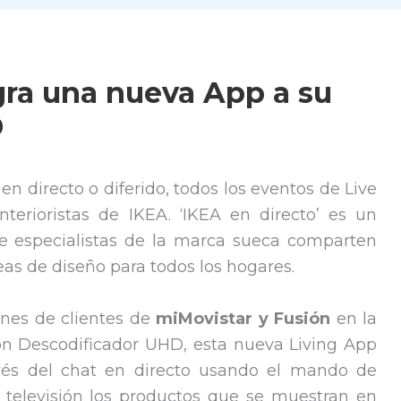
gra una nueva App a su
D
 en directo o diferido, todos los eventos de Live
terioristas de IKEA. ‘IKEA en directo’ es un
ue especialistas de la marca sueca comparten
as de diseño para todos los hogares.
ones de clientes de
miMovistar y Fusión
en la
on Descodificador UHD, esta nueva Living App
avés del chat en directo usando el mando de
 televisión los productos que se muestran en