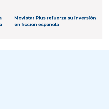
a
Movistar Plus refuerza su inversión
a
en ficción española