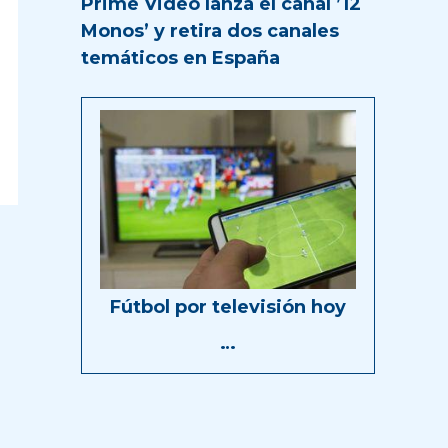
Prime Video lanza el canal ’12
Monos’ y retira dos canales
temáticos en España
Fútbol por televisión hoy
…