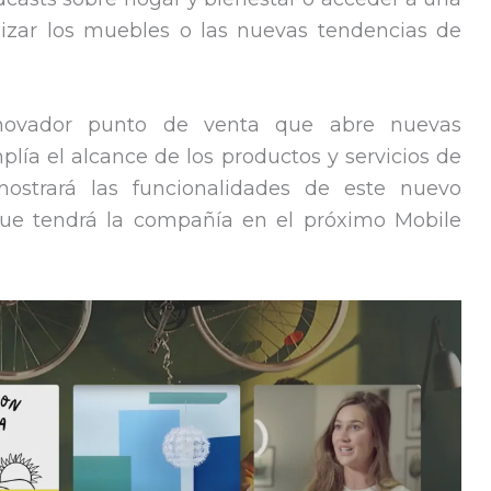
lizar los muebles o las nuevas tendencias de
nnovador punto de venta que abre nuevas
ía el alcance de los productos y servicios de
ostrará las funcionalidades de este nuevo
 que tendrá la compañía en el próximo Mobile