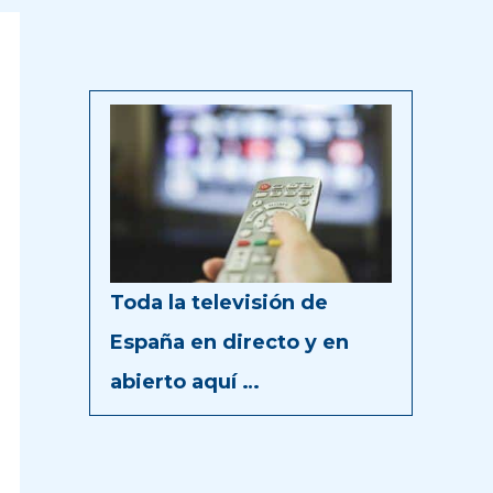
Toda la televisión de
España en directo y en
abierto aquí …