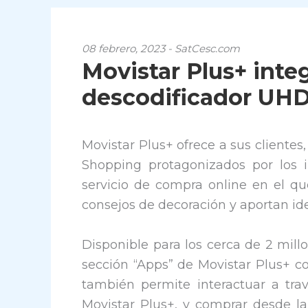
08 febrero, 2023 - SatCesc.com
Movistar Plus+ inte
descodificador UH
Movistar Plus+ ofrece a sus clientes,
Shopping protagonizados por los in
servicio de compra online en el q
consejos de decoración y aportan ide
Disponible para los cerca de 2 mill
sección “Apps” de Movistar Plus+ c
también permite interactuar a tr
Movistar Plus+, y comprar desde la