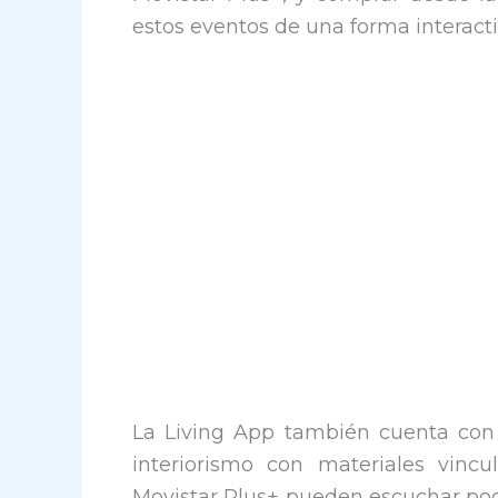
estos eventos de una forma interacti
La Living App también cuenta con
interiorismo con materiales vinc
Movistar Plus+ pueden escuchar pod