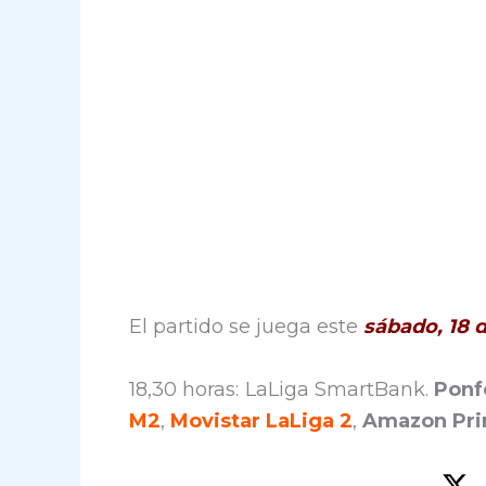
El partido se juega este
sábado, 18 
18,30 horas: LaLiga SmartBank.
Ponf
M2
,
Movistar LaLiga 2
,
Amazon Pri