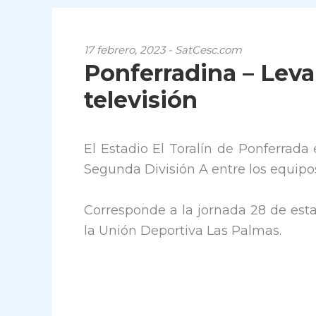
17 febrero, 2023 - SatCesc.com
Ponferradina – Leva
televisión
El Estadio El Toralín de Ponferrada 
Segunda División A entre los equipo
Corresponde a la jornada 28 de esta 
la Unión Deportiva Las Palmas.