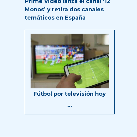
Prime Video lanza el canal ’12
Monos’ y retira dos canales
temáticos en España
Fútbol por televisión hoy
…