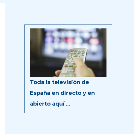
Toda la televisión de
España en directo y en
abierto aquí …