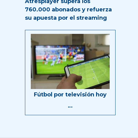
Atresplayer supera los
760.000 abonados y refuerza
su apuesta por el streaming
Fútbol por televisión hoy
…