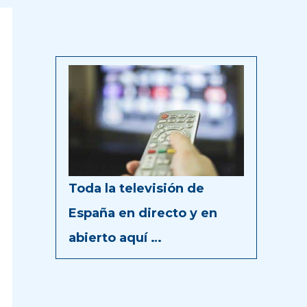
Toda la televisión de
España en directo y en
abierto aquí …