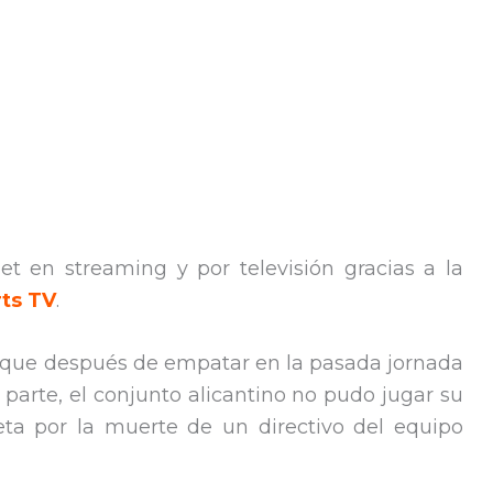
et en streaming y por televisión gracias a la
rts TV
.
oque después de empatar en la pasada jornada
u parte, el conjunto alicantino no pudo jugar su
eta por la muerte de un directivo del equipo