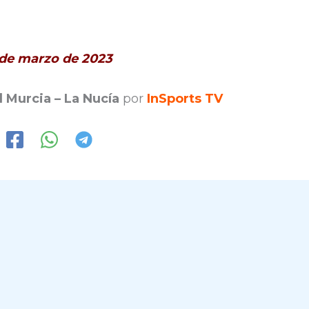
8 de marzo de 2023
l Murcia – La Nucía
por
InSports TV