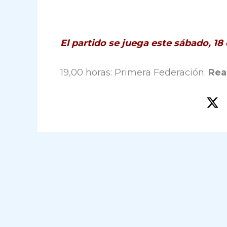
El partido se juega este sábado, 1
19,00 horas: Primera Federación.
Rea