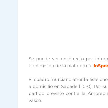
Se puede ver en directo por intern
transmisión de la plataforma
InSpo
El cuadro murciano afronta este ch
a domicilio en Sabadell (0-0). Por s
partido previsto contra la Amorebi
vasco.