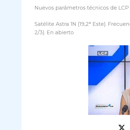
Nuevos parámetros técnicos de LCP
Satélite Astra 1N (19,2° Este). Frec
2/3). En abierto