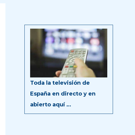
Toda la televisión de
España en directo y en
abierto aquí …