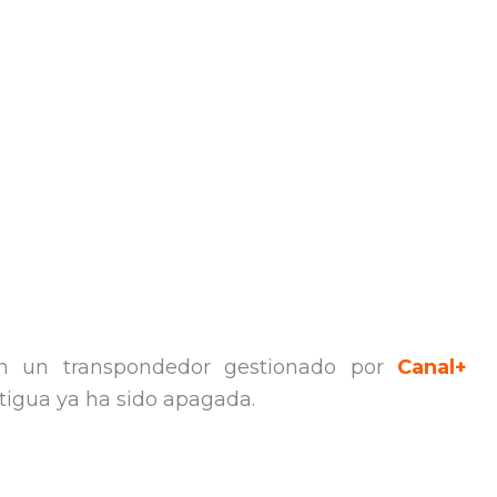
en un transpondedor gestionado por
Canal+
ntigua ya ha sido apagada.