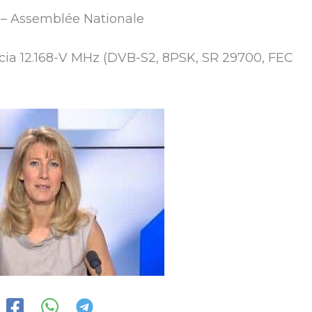
 – Assemblée Nationale
uencia 12.168-V MHz (DVB-S2, 8PSK, SR 29700, FEC