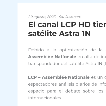
29 agosto, 2023 - SatCesc.com
El canal LCP HD tie
satélite Astra 1N
Debido a la optimización de la c
Assemblée Nationale
en alta defin
transpondedor del satélite Astra 1N (1
LCP – Assemblée Nationale
es un c
espectadores análisis diarios de in
espacio para el debate sobre los 
internacionales.