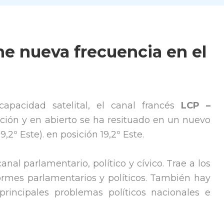
ne nueva frecuencia en el
apacidad satelital, el canal francés
LCP –
ición y en abierto se ha resituado en un nuevo
9,2º Este). en posición 19,2º Este.
anal parlamentario, político y cívico. Trae a los
formes parlamentarios y políticos. También hay
principales problemas políticos nacionales e