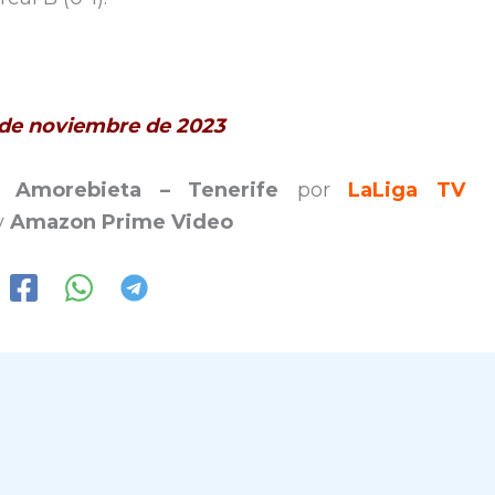
8 de noviembre de 2023
n.
Amorebieta – Tenerife
por
LaLiga TV
y
Amazon Prime Video