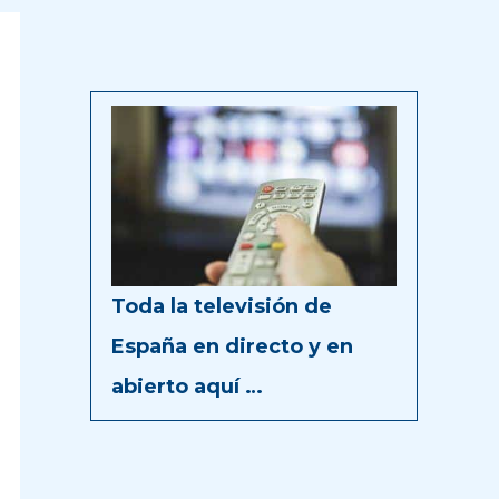
Toda la televisión de
España en directo y en
abierto aquí …