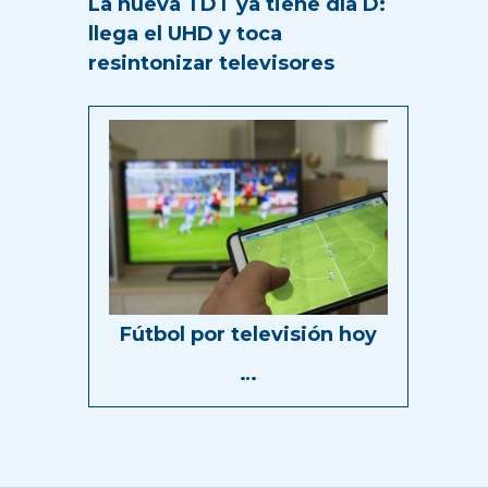
La nueva TDT ya tiene día D:
llega el UHD y toca
resintonizar televisores
Fútbol por televisión hoy
…