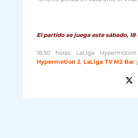
El partido se juega este sábado, 1
18,30 horas: LaLiga Hypermotio
Hypermotion 2
,
LaLiga TV M2 Bar