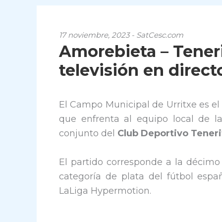
17 noviembre, 2023 - SatCesc.com
Amorebieta – Teneri
televisión en direct
El Campo Municipal de Urritxe es el
que enfrenta al equipo local de 
conjunto del
Club Deportivo Teneri
El partido corresponde a la décimo 
categoría de plata del fútbol esp
LaLiga Hypermotion.