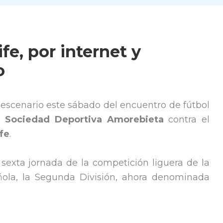
fe, por internet y
o
 escenario este sábado del encuentro de fútbol
la
Sociedad Deportiva Amorebieta
contra el
fe
.
sexta jornada de la competición liguera de la
añola, la Segunda División, ahora denominada