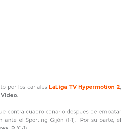
cto por los canales
LaLiga TV Hypermotion 2
,
 Video
.
que contra cuadro canario después de empatar
 ante el Sporting Gijón (1-1). Por su parte, el
eal B (0-1).