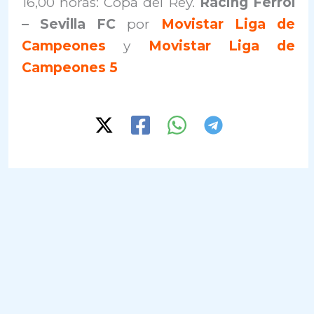
16,00 horas: Copa del Rey.
Racing Ferrol
– Sevilla FC
por
Movistar Liga de
Campeones
y
Movistar Liga de
Campeones 5