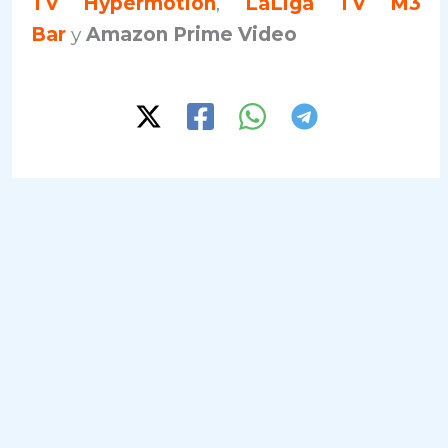
TV Hypermotion
,
LaLiga TV M3
Bar
y
Amazon Prime Video