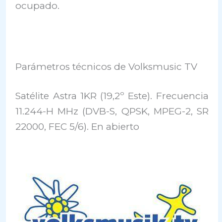
ocupado.
Parámetros técnicos de Volksmusic TV
Satélite Astra 1KR (19,2º Este). Frecuencia
11.244-H MHz (DVB-S, QPSK, MPEG-2, SR
22000, FEC 5/6). En abierto