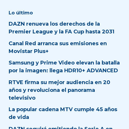
Lo último
DAZN renueva los derechos de la
Premier League y la FA Cup hasta 2031
Canal Red arranca sus emisiones en
Movistar Plus+
Samsung y Prime Video elevan la batalla
por la imagen: llega HDR10+ ADVANCED
RTVE firma su mejor audiencia en 20
años y revoluciona el panorama
televisivo
La popular cadena MTV cumple 45 años
de vida
DAZN seguirá emitiendo la Serie A en