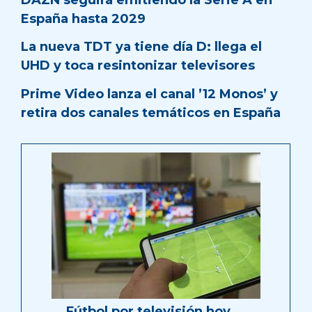
España hasta 2029
La nueva TDT ya tiene día D: llega el
UHD y toca resintonizar televisores
Prime Video lanza el canal ’12 Monos’ y
retira dos canales temáticos en España
Fútbol por televisión hoy …