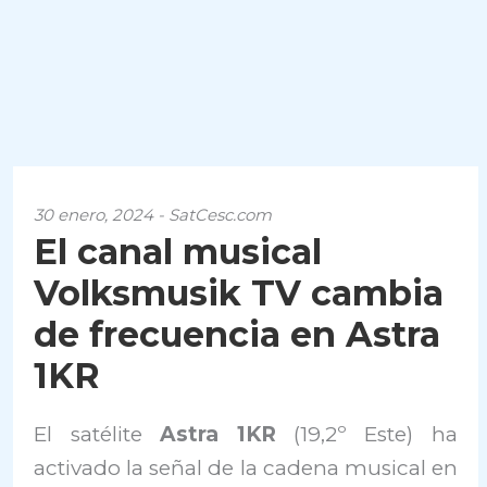
30 enero, 2024 - SatCesc.com
El canal musical
Volksmusik TV cambia
de frecuencia en Astra
1KR
El satélite
Astra 1KR
(19,2º Este) ha
activado la señal de la cadena musical en