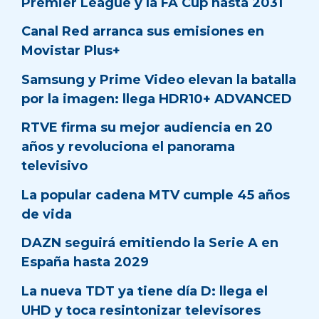
Premier League y la FA Cup hasta 2031
Canal Red arranca sus emisiones en
Movistar Plus+
Samsung y Prime Video elevan la batalla
por la imagen: llega HDR10+ ADVANCED
RTVE firma su mejor audiencia en 20
años y revoluciona el panorama
televisivo
La popular cadena MTV cumple 45 años
de vida
DAZN seguirá emitiendo la Serie A en
España hasta 2029
La nueva TDT ya tiene día D: llega el
UHD y toca resintonizar televisores