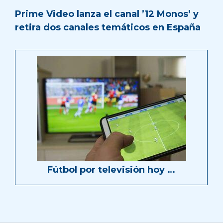
Prime Video lanza el canal ’12 Monos’ y
retira dos canales temáticos en España
Fútbol por televisión hoy …