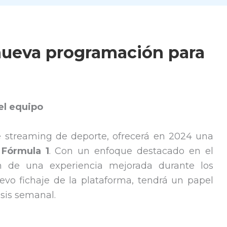
nueva programación para
del equipo
de streaming de deporte, ofrecerá en 2024 una
 Fórmula 1
. Con un enfoque destacado en el
arán de una experiencia mejorada durante los
uevo fichaje de la plataforma, tendrá un papel
isis semanal.