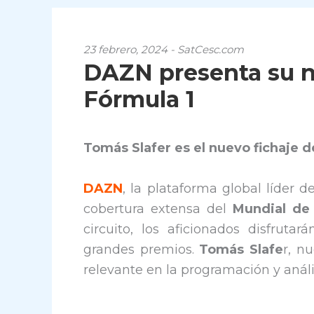
23 febrero, 2024 - SatCesc.com
DAZN presenta su 
Fórmula 1
Tomás Slafer es el nuevo fichaje 
DAZN
, la plataforma global líder 
cobertura extensa del
Mundial de
circuito, los aficionados disfrut
grandes premios.
Tomás Slafe
r, n
relevante en la programación y anál