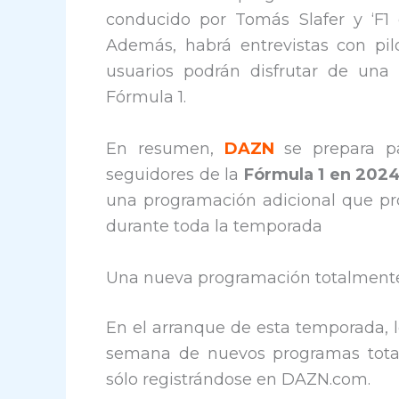
conducido por Tomás Slafer y ‘F1
Además, habrá entrevistas con pil
usuarios podrán disfrutar de una
Fórmula 1.
En resumen,
DAZN
se prepara pa
seguidores de la
Fórmula 1 en 202
una programación adicional que pro
durante toda la temporada
Una nueva programación totalmente
En el arranque de esta temporada, lo
semana de nuevos programas totalm
sólo registrándose en DAZN.com.