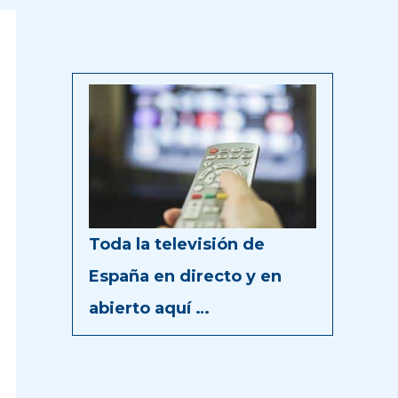
Toda la televisión de
España en directo y en
abierto aquí …