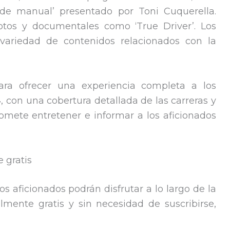
 de manual’ presentado por Toni Cuquerella.
otos y documentales como ‘True Driver’. Los
 variedad de contenidos relacionados con la
ra ofrecer una experiencia completa a los
4
, con una cobertura detallada de las carreras y
mete entretener e informar a los aficionados
 gratis
s aficionados podrán disfrutar a lo largo de la
ente gratis y sin necesidad de suscribirse,