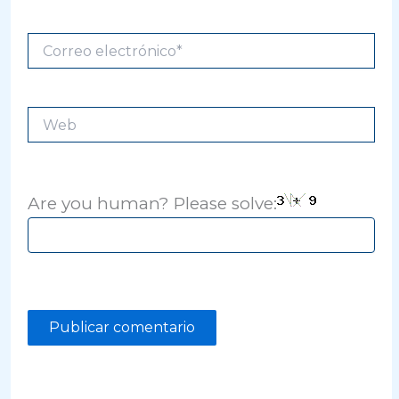
Correo
electrónico*
Web
Are you human? Please solve: