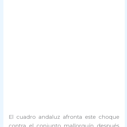
El cuadro andaluz afronta este choque
contra el conjunto mallorquín después