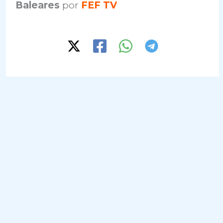
Baleares
por
FEF TV