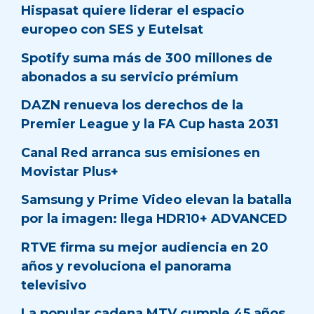
Hispasat quiere liderar el espacio
europeo con SES y Eutelsat
Spotify suma más de 300 millones de
abonados a su servicio prémium
DAZN renueva los derechos de la
Premier League y la FA Cup hasta 2031
Canal Red arranca sus emisiones en
Movistar Plus+
Samsung y Prime Video elevan la batalla
por la imagen: llega HDR10+ ADVANCED
RTVE firma su mejor audiencia en 20
años y revoluciona el panorama
televisivo
La popular cadena MTV cumple 45 años