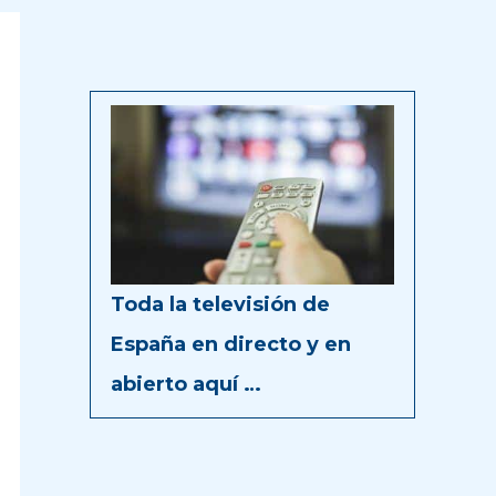
Toda la televisión de
España en directo y en
abierto aquí …