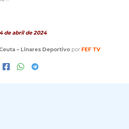
4 de abril de 2024
euta – Linares Deportivo
por
FEF TV