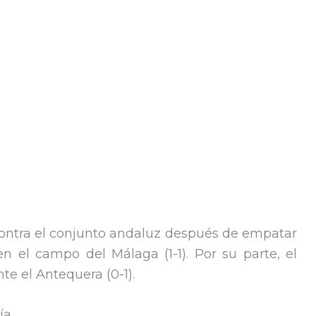
 contra el conjunto andaluz después de empatar
en el campo del Málaga (1-1). Por su parte, el
te el Antequera (0-1).
ía …