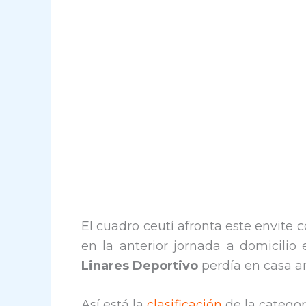
El cuadro ceutí afronta este envite
en la anterior jornada a domicilio 
Linares Deportivo
perdía en casa an
Así está la
clasificación
de la categor