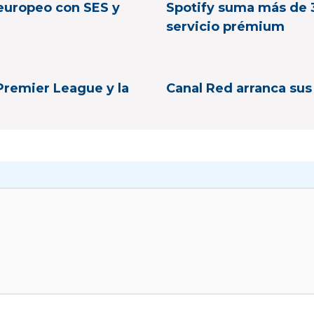
 europeo con SES y
Spotify suma más de 
servicio prémium
Premier League y la
Canal Red arranca sus