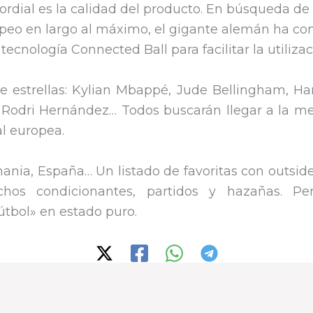
rimordial es la calidad del producto. En búsqueda d
lpeo en largo al máximo, el gigante alemán ha con
 tecnología Connected Ball para facilitar la utiliza
e estrellas: Kylian Mbappé, Jude Bellingham, H
, Rodri Hernández… Todos buscarán llegar a la meta.
al europea.
Alemania, España… Un listado de favoritas con outs
uchos condicionantes, partidos y hazañas. 
útbol» en estado puro.