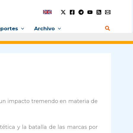
Buscar
portes
Archivo
ay un impacto tremendo en materia de
tética y la batalla de las marcas por