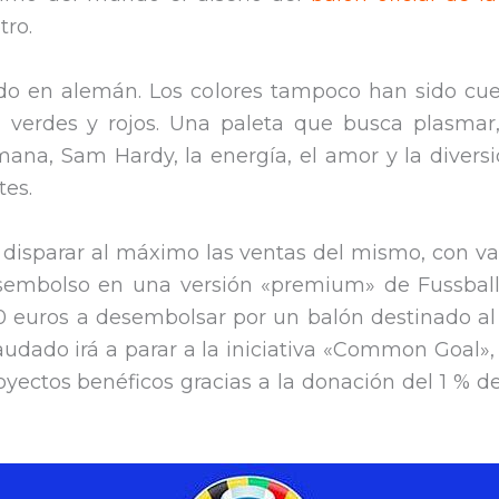
tro.
cado en alemán. Los colores tampoco han sido cue
 verdes y rojos. Una paleta que busca plasmar,
ana, Sam Hardy, la energía, el amor y la diversi
es.
disparar al máximo las ventas del mismo, con vari
embolso en una versión «premium» de Fussballl
30 euros a desembolsar por un balón destinado a
ecaudado irá a parar a la iniciativa «Common Goal
yectos benéficos gracias a la donación del 1 % de 