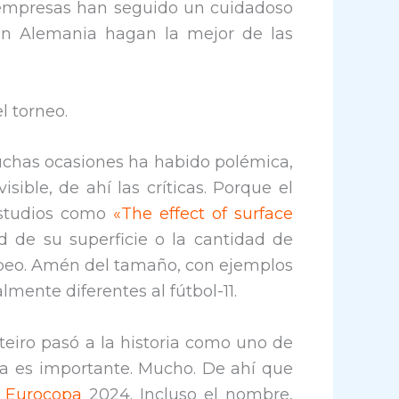
s empresas han seguido un cuidadoso
en Alemania hagan la mejor de las
l torneo.
uchas ocasiones ha habido polémica,
ible, de ahí las críticas. Porque el
Estudios como
«The effect of surface
d de su superficie o la cantidad de
lpeo. Amén del tamaño, con ejemplos
mente diferentes al fútbol-11.
teiro pasó a la historia como uno de
ca es importante. Mucho. De ahí que
a Eurocopa
2024. Incluso el nombre,