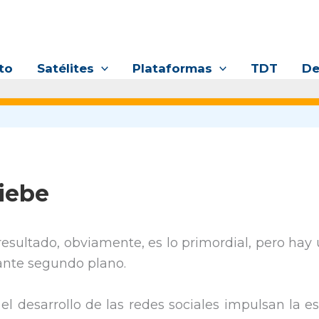
to
Satélites
Plataformas
TDT
De
liebe
El resultado, obviamente, es lo primordial, pero h
nte segundo plano.
 el desarrollo de las redes sociales impulsan la es