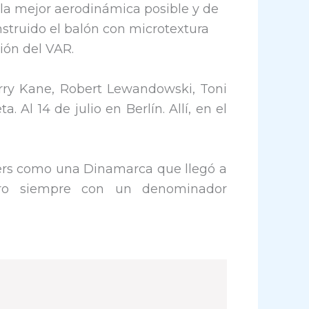
e la mejor aerodinámica posible y de
struido el balón con microtextura
ción del VAR.
arry Kane, Robert Lewandowski, Toni
 Al 14 de julio en Berlín. Allí, en el
iders como una Dinamarca que llegó a
Pero siempre con un denominador