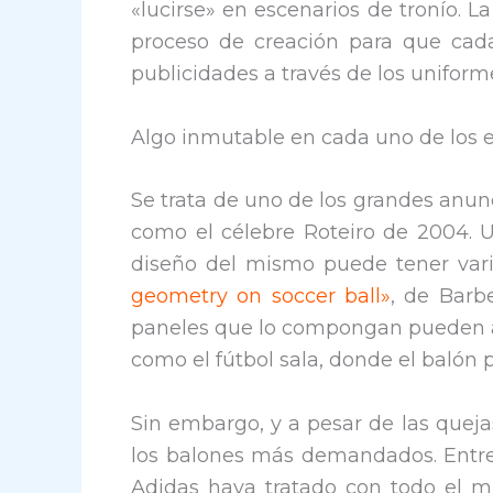
«lucirse» en escenarios de tronío.
proceso de creación para que cad
publicidades a través de los unifor
Algo inmutable en cada uno de los e
Se trata de uno de los grandes anu
como el célebre Roteiro de 2004. Un
diseño del mismo puede tener var
geometry on soccer ball»
, de Barb
paneles que lo compongan pueden af
como el fútbol sala, donde el balón
Sin embargo, y a pesar de las queja
los balones más demandados. Entre 
Adidas haya tratado con todo el 