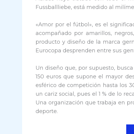
Fussballliebe, está medido al milíme
«Amor por el fútbol», es el signifi
acompañado por amarillos, negros,
producto y diseño de la marca germ
Eurocopa desprenden entre sus gent
Un diseño que, por supuesto, busca 
150 euros que supone el mayor des
esférico de competición hasta los 
un cariz social, pues el 1 % de lo r
Una organización que trabaja en pro
deporte.