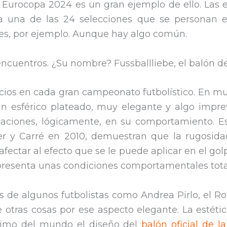
 La Eurocopa 2024 es un gran ejemplo de ello. La
a una de las 24 selecciones que se personan 
mes, por ejemplo. Aunque hay algo común.
ncuentros. ¿Su nombre? Fussballliebe, el balón de
ncios en cada gran campeonato futbolístico. En m
 esférico plateado, muy elegante y algo imprevis
iaciones, lógicamente, en su comportamiento. 
er y Carré en 2010, demuestran que la rugosida
ectar al efecto que se le puede aplicar en el go
 presenta unas condiciones comportamentales total
s de algunos futbolistas como Andrea Pirlo, el Ro
otras cosas por ese aspecto elegante. La estéti
mimo del mundo el diseño del
balón oficial de l