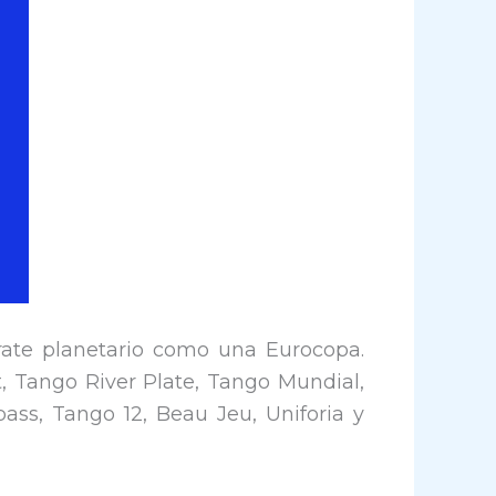
rate planetario como una Eurocopa.
st, Tango River Plate, Tango Mundial,
pass, Tango 12, Beau Jeu, Uniforia y