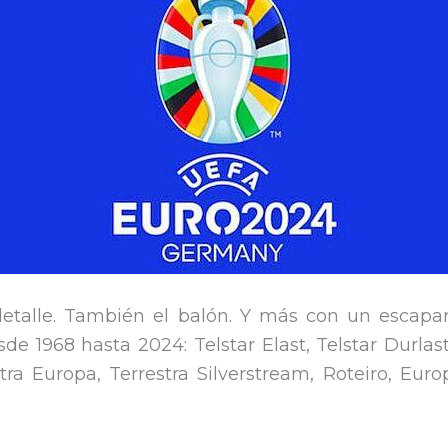
 detalle. También el balón. Y más con un escapa
sde 1968 hasta 2024: Telstar Elast, Telstar Durla
a Europa, Terrestra Silverstream, Roteiro, Euro