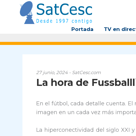
Ir
al
contenido
Portada
TV en direc
27 junio, 2024 - SatCesc.com
La hora de Fussball
En el fútbol, cada detalle cuenta. 
imagen en un cada vez más importa
La hiperconectividad del siglo XXI y