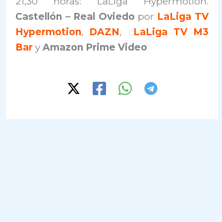
21,30 horas: LaLiga Hypermotion.
Castellón – Real Oviedo
por
LaLiga TV
Hypermotion
,
DAZN
,
LaLiga TV M3
Bar
y
Amazon Prime Video