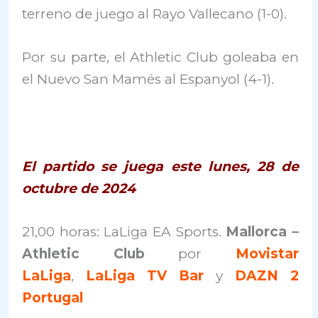
terreno de juego al Rayo Vallecano (1-0).
Por su parte, el Athletic Club goleaba en
el Nuevo San Mamés al Espanyol (4-1).
El partido se juega este lunes, 28 de
octubre de 2024
21,00 horas: LaLiga EA Sports.
Mallorca –
Athletic Club
por
Movistar
LaLiga
,
LaLiga TV Bar
y
DAZN 2
Portugal