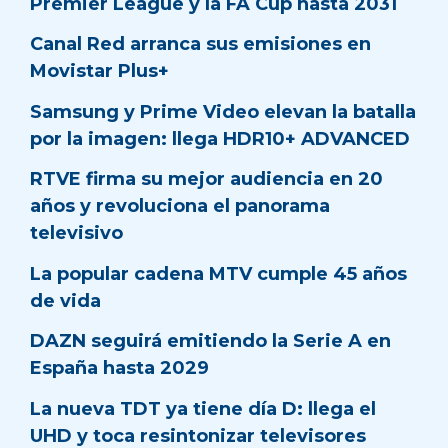
Premier League y la FA Cup hasta 2031
Canal Red arranca sus emisiones en
Movistar Plus+
Samsung y Prime Video elevan la batalla
por la imagen: llega HDR10+ ADVANCED
RTVE firma su mejor audiencia en 20
años y revoluciona el panorama
televisivo
La popular cadena MTV cumple 45 años
de vida
DAZN seguirá emitiendo la Serie A en
España hasta 2029
La nueva TDT ya tiene día D: llega el
UHD y toca resintonizar televisores