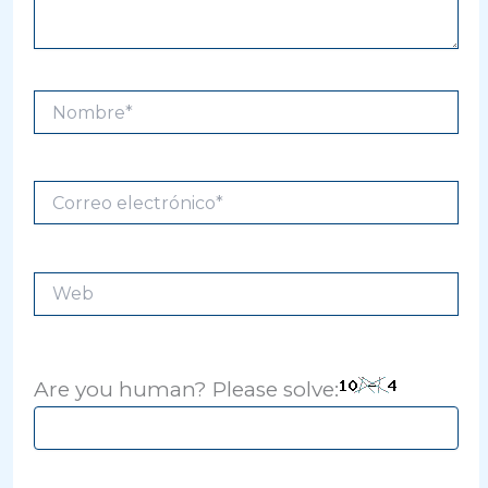
Nombre*
Correo
electrónico*
Web
Are you human? Please solve: