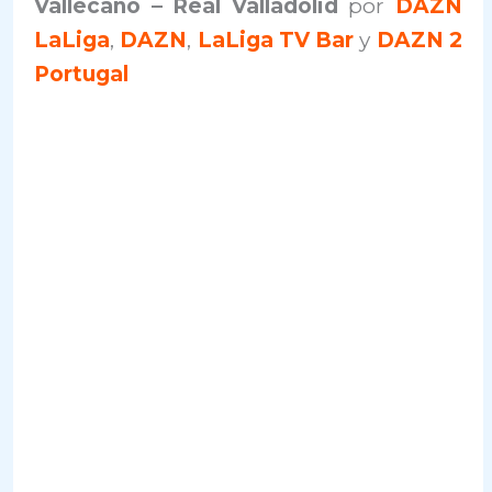
Vallecano – Real Valladolid
por
DAZN
LaLiga
,
DAZN
,
LaLiga TV Bar
y
DAZN 2
Portugal