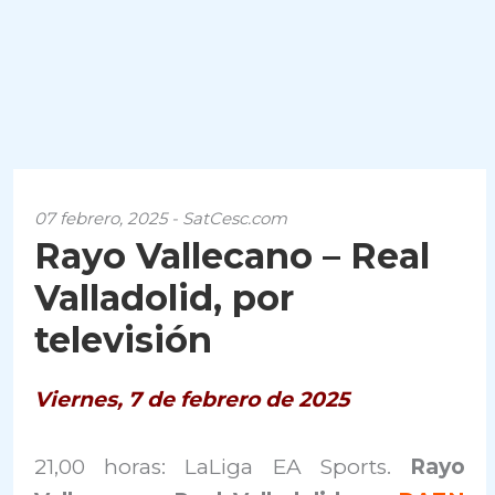
07 febrero, 2025 - SatCesc.com
Rayo Vallecano – Real
Valladolid, por
televisión
Viernes, 7 de febrero de 2025
21,00 horas: LaLiga EA Sports.
Rayo