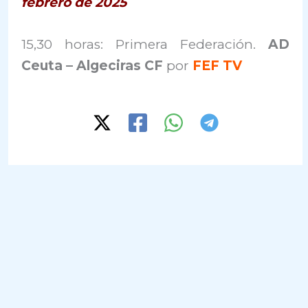
febrero de 2025
15,30 horas: Primera Federación.
AD
Ceuta – Algeciras CF
por
FEF TV