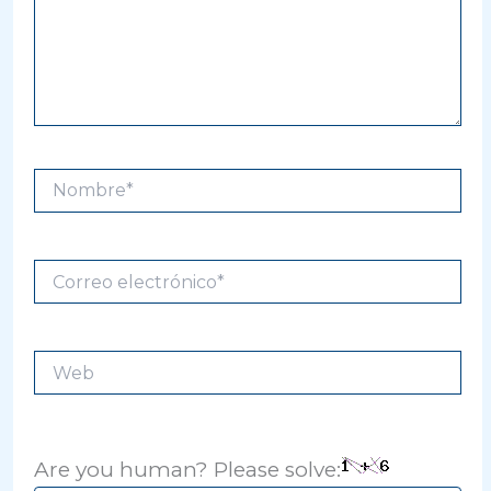
Nombre*
Correo
electrónico*
Web
Are you human? Please solve: