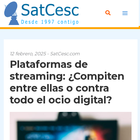
Ir
Buscar
al
contenido
12 febrero, 2025 - SatCesc.com
Plataformas de
streaming: ¿Compiten
entre ellas o contra
todo el ocio digital?