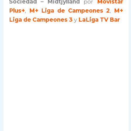
Sociedad – Midtjylland
por
Movistar
Plus+
,
M+ Liga de Campeones 2
,
M+
Liga de Campeones 3
y
LaLiga TV Bar