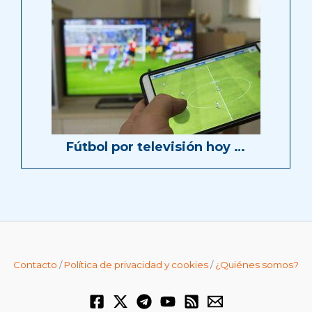
Fútbol por televisión hoy …
Contacto
/
Política de privacidad y cookies
/
¿Quiénes somos?