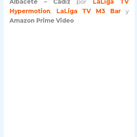
Albacete – Cádiz
por
LaLiga TV
Hypermotion
,
LaLiga TV M3 Bar
y
Amazon Prime Video