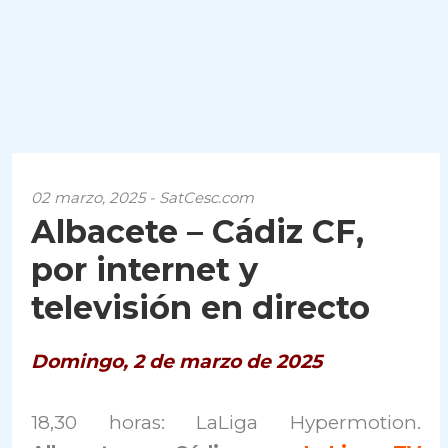
02 marzo, 2025 - SatCesc.com
Albacete – Cádiz CF,
por internet y
televisión en directo
Domingo, 2 de marzo de 2025
18,30 horas: LaLiga Hypermotion.