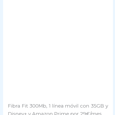
Fibra Fit 300Mb, 1 línea móvil con 35GB y
Disney+ y Amazon Prime por 29€/mes