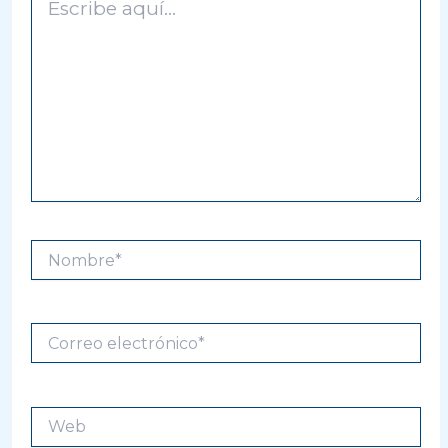
aquí...
Nombre*
Correo
electrónico*
Web