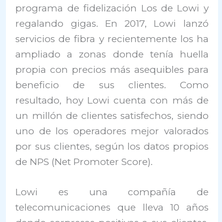
programa de fidelización Los de Lowi y
regalando gigas. En 2017, Lowi lanzó
servicios de fibra y recientemente los ha
ampliado a zonas donde tenía huella
propia con precios más asequibles para
beneficio de sus clientes. Como
resultado, hoy Lowi cuenta con más de
un millón de clientes satisfechos, siendo
uno de los operadores mejor valorados
por sus clientes, según los datos propios
de NPS (Net Promoter Score).
Lowi es una compañía de
telecomunicaciones que lleva 10 años