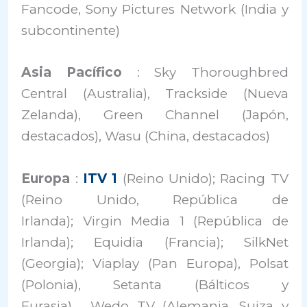
Fancode, Sony Pictures Network (India y
subcontinente)
Asia Pacífico
: Sky Thoroughbred
Central (Australia), Trackside (Nueva
Zelanda), Green Channel (Japón,
destacados), Wasu (China, destacados)
Europa
:
ITV 1
(Reino Unido); Racing TV
(Reino Unido, República de
Irlanda); Virgin Media 1 (República de
Irlanda); Equidia (Francia); SilkNet
(Georgia); Viaplay (Pan Europa), Polsat
(Polonia), Setanta (Bálticos y
Eurasia),
Wedo TV (Alemania, Suiza y