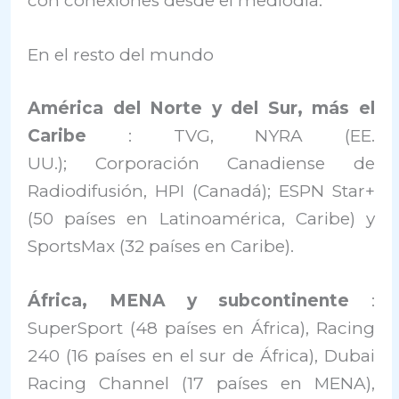
con conexiones desde el mediodía.
En el resto del mundo
América del Norte y del Sur, más el
Caribe
: TVG, NYRA (EE.
UU.); Corporación Canadiense de
Radiodifusión, HPI (Canadá); ESPN Star+
(50 países en Latinoamérica, Caribe) y
SportsMax (32 países en Caribe).
África, MENA y subcontinente
:
SuperSport (48 países en África), Racing
240 (16 países en el sur de África), Dubai
Racing Channel (17 países en MENA),