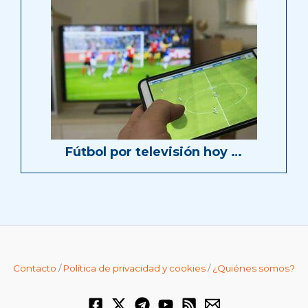
Fútbol por televisión hoy …
Contacto
/
Política de privacidad y cookies
/
¿Quiénes somos?