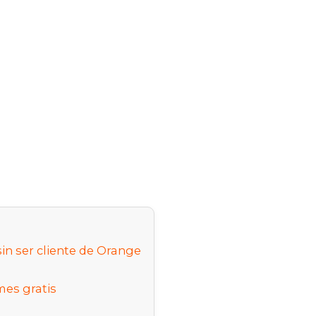
n ser cliente de Orange
mes gratis