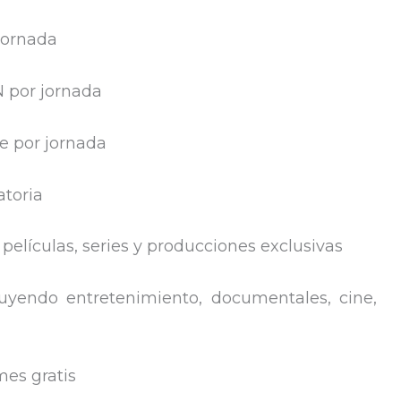
jornada
 por jornada
e por jornada
atoria
elículas, series y producciones exclusivas
uyendo entretenimiento, documentales, cine,
es gratis