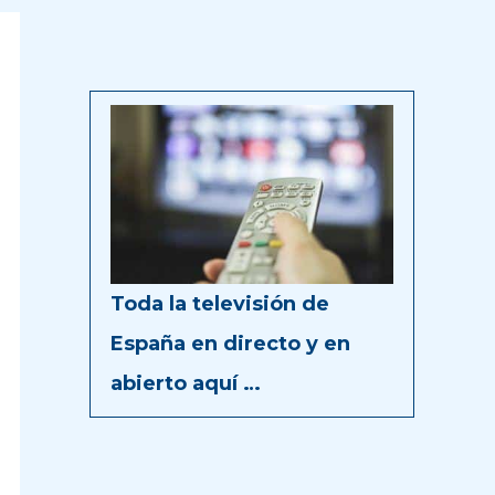
Toda la televisión de
España en directo y en
abierto aquí …