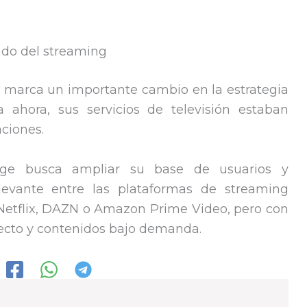
ado del streaming
marca un importante cambio en la estrategia
a ahora, sus servicios de televisión estaban
aciones.
nge busca ampliar su base de usuarios y
evante entre las plataformas de streaming
de Netflix, DAZN o Amazon Prime Video, pero con
irecto y contenidos bajo demanda.