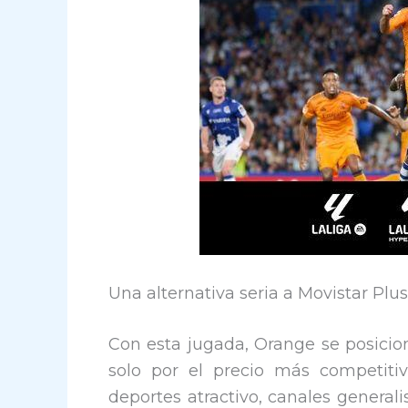
Una alternativa seria a Movistar Plu
Con esta jugada, Orange se posicion
solo por el precio más competiti
deportes atractivo, canales genera