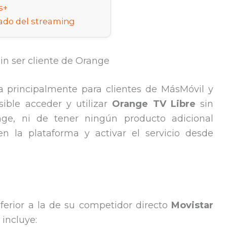
s+
ado del streaming
n ser cliente de Orange
 principalmente para clientes de MásMóvil y
ible acceder y utilizar
Orange TV Libre
sin
ge, ni de tener ningún producto adicional
en la plataforma y activar el servicio desde
ferior a la de su competidor directo
Movistar
incluye: